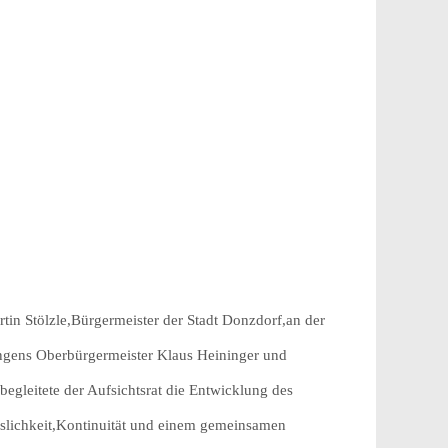
rtin Stölzle,Bürgermeister der Stadt Donzdorf,an der
ingens Oberbürgermeister Klaus Heininger und
egleitete der Aufsichtsrat die Entwicklung des
sslichkeit,Kontinuität und einem gemeinsamen