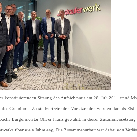
der konstituierenden Sitzung des Aufsichtsrats am 28. Juli 2011 stand Ma
e des Gremiums. Zu stellvertretenden Vorsitzenden wurden damals Eisl
bachs Bürgermeister Oliver Franz gewählt. In dieser Zusammensetzung b
erwerks über viele Jahre eng. Die Zusammenarbeit war dabei von Verlä