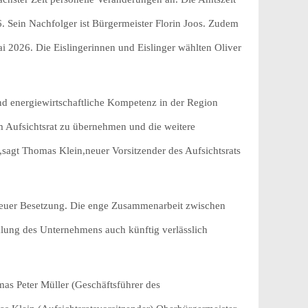
. Sein Nachfolger ist Bürgermeister Florin Joos. Zudem
i 2026. Die Eislingerinnen und Eislinger wählten Oliver
und energiewirtschaftliche Kompetenz in der Region
 Aufsichtsrat zu übernehmen und die weitere
sagt Thomas Klein,neuer Vorsitzender des Aufsichtsrats
n neuer Besetzung. Die enge Zusammenarbeit zwischen
lung des Unternehmens auch künftig verlässlich
omas Peter Müller (Geschäftsführer des